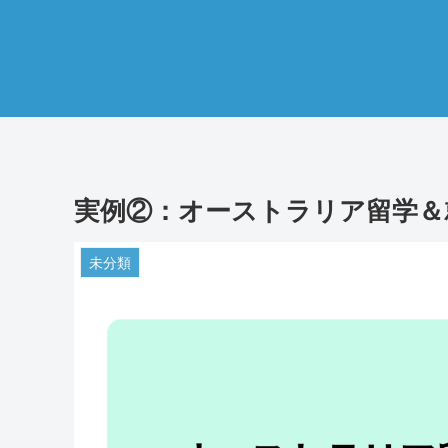
実例②：オーストラリア留学＆
未分類