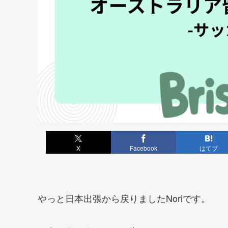
X
Facebook
はてブ
やっと日本出張から戻りましたNoriです。