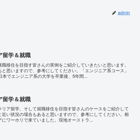
admin
ア留学＆就職
就職移住を目指す皆さんの実例をご紹介していきたいと思います。
ると思いますので、参考にしてください。「エンジニア系コース」
日本でエンジニア系の大学を卒業後、5年間...
ア留学＆就職
ラリア留学、そして就職移住を目指す皆さんのケースをご紹介して
と近い状況の場合もあると思いますので、参考にしてください。相
にワーホリで来ていました。現地オーストラ...