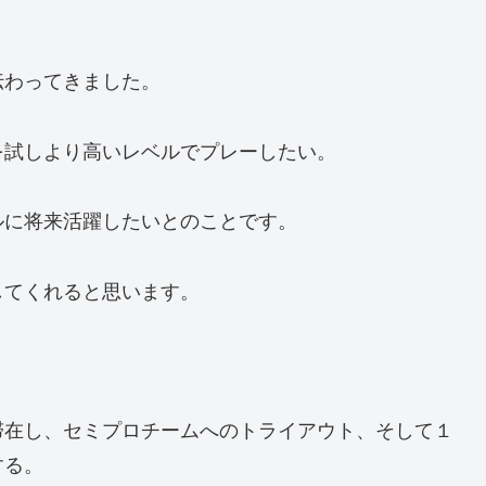
伝わってきました。
を試しより高いレベルでプレーしたい。
ルに将来活躍したいとのことです。
してくれると思います。
滞在し、セミプロチームへのトライアウト、そして１
する。