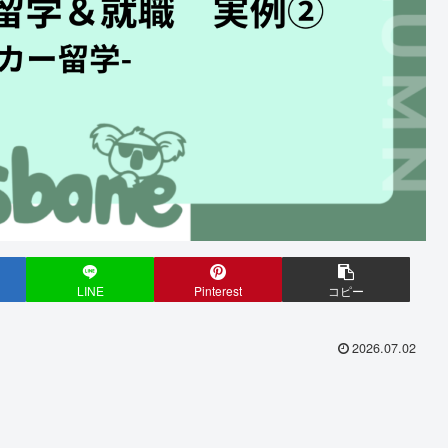
LINE
Pinterest
コピー
2026.07.02