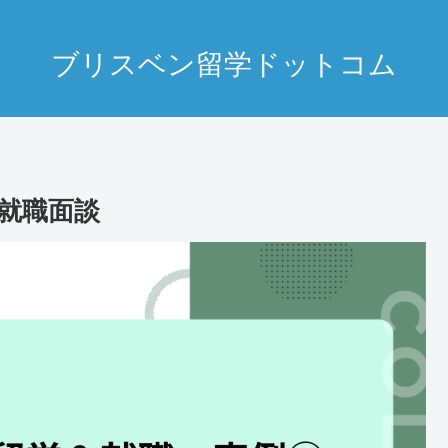
ブリスベン留学ドットコム
就職面談