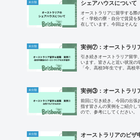
シェアハウスについて
未分類
オーストラリアに留学する際
イ・学校の寮・自分で賃貸を
在しています。今回はそんな「
実例⑦：オーストラリ
未分類
引き続きオーストラリア留学
います。皆さんと近い状況の
「今、高校3年生です。高校卒
実例③：オーストラリ
未分類
前回に引き続き、今回の出張
指す皆さんの実例をご紹介し
ので、参考にしてください。「
オーストラリアのビザ申
未分類