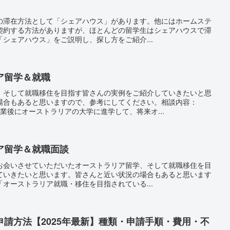
の滞在方法として「シェアハウス」があります。他にはホームステ
契約する方法がありますが、ほとんどの留学生はシェアハウスで滞
シェアハウス」をご説明し、探し方をご紹介...
ア留学＆就職
、そして就職移住を目指す皆さんの実例をご紹介していきたいと思
場合もあると思いますので、参考にしてください。相談内容：
業後にオーストラリアの大学に進学して、将来オ...
ア留学＆就職面談
お会いさせていただいたオーストラリア留学、そして就職移住を目
ていきたいと思います。皆さんと近い状況の場合もあると思います
オーストラリア就職・移住を目指されている...
請方法【2025年最新】種類・申請手順・費用・不