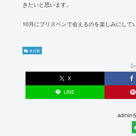
きたいと思います。
10月にブリスベンで会えるのを楽しみにして
未分類
シ
X
LINE
admi